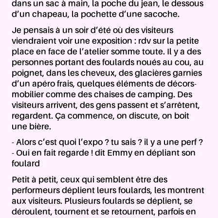
dans un sac à main, la poche du jean, le dessous
d’un chapeau, la pochette d’une sacoche.
Je pensais à un soir d’été où des visiteurs
viendraient voir une exposition : rdv sur la petite
place en face de l’atelier somme toute. Il y a des
personnes portant des foulards noués au cou, au
poignet, dans les cheveux, des glacières garnies
d’un apéro frais, quelques éléments de décors-
mobilier comme des chaises de camping. Des
visiteurs arrivent, des gens passent et s’arrêtent,
regardent. Ça commence, on discute, on boit
une bière.
- Alors c’est quoi l’expo ? tu sais ? il y a une perf ?
- Oui en fait regarde ! dit Emmy en dépliant son
foulard
Petit à petit, ceux qui semblent être des
performeurs déplient leurs foulards, les montrent
aux visiteurs. Plusieurs foulards se déplient, se
déroulent, tournent et se retournent, parfois en