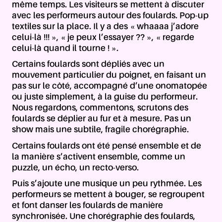
même temps. Les visiteurs se mettent à discuter
avec les performeurs autour des foulards. Pop-up
textiles sur la place. Il y a des « whaaaa j’adore
celui-là !!! », « je peux l’essayer ?? », « regarde
celui-là quand il tourne ! ».
Certains foulards sont dépliés avec un
mouvement particulier du poignet, en faisant un
pas sur le côté, accompagné d’une onomatopée
ou juste simplement, à la guise du performeur.
Nous regardons, commentons, scrutons des
foulards se déplier au fur et à mesure. Pas un
show mais une subtile, fragile chorégraphie.
Certains foulards ont été pensé ensemble et de
la manière s’activent ensemble, comme un
puzzle, un écho, un recto-verso.
Puis s’ajoute une musique un peu rythmée. Les
performeurs se mettent à bouger, se regroupent
et font danser les foulards de manière
synchronisée. Une chorégraphie des foulards,