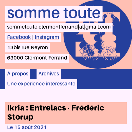
somme toute
sommetoute.clermontferrand|at|gmail.com
Facebook
|
Instagram
13bis rue Neyron
63000 Clermont-Ferrand
À propos
Archives
Une expérience intéressante
Ikria : Entrelacs - Frédéric
Storup
Le 15 août 2021