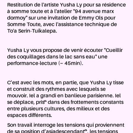
Restitution de l'artiste Yusha Ly pour sa résidence
à somme toute et à l'atelier "94 avenue marx
dormoy" sur une invitation de Emmy Ols pour
Somme Toute, avec l'assistance technique de
To'a Serin-Tuikalepa.
Yusha Ly vous propose de venir écouter "Cueillir
des coquillages dans le lac sans eau" une
performance-lecture (~ 45min).
C’est avec les mots, en partie, que Yusha Ly tisse
et construit des rythmes avec lesquels se
mouvoir. Iel a grandi en banlieue parisienne. Iel
se déplace, pris·e dans des frottements constants
entre plusieurs cultures, des milieux et des
espaces différents.
Son travail interroge les tensions qui proviennent
de sa position d’asiadescendant·e, les tensions