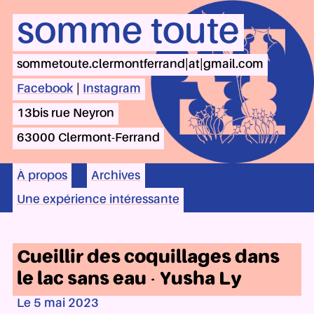
somme toute
sommetoute.clermontferrand|at|gmail.com
Facebook
|
Instagram
13bis rue Neyron
63000 Clermont-Ferrand
À propos
Archives
Une expérience intéressante
Cueillir des coquillages dans
le lac sans eau - Yusha Ly
Le 5 mai 2023